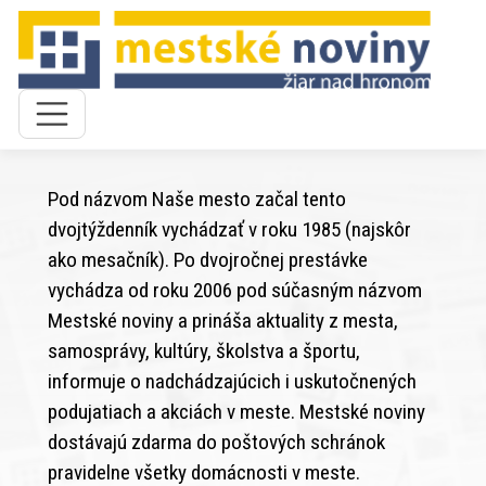
Pod názvom Naše mesto začal tento
dvojtýždenník vychádzať v roku 1985 (najskôr
ako mesačník). Po dvojročnej prestávke
vychádza od roku 2006 pod súčasným názvom
Mestské noviny a prináša aktuality z mesta,
samosprávy, kultúry, školstva a športu,
informuje o nadchádzajúcich i uskutočnených
podujatiach a akciách v meste. Mestské noviny
dostávajú zdarma do poštových schránok
pravidelne všetky domácnosti v meste.