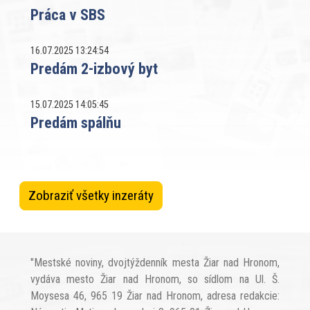
Práca v SBS
16.07.2025 13:24:54
Predám 2-izbový byt
15.07.2025 14:05:45
Predám spálňu
Zobraziť všetky inzeráty
"Mestské noviny, dvojtýždenník mesta Žiar nad Hronom,
vydáva mesto Žiar nad Hronom, so sídlom na Ul. Š.
Moysesa 46, 965 19 Žiar nad Hronom, adresa redakcie: