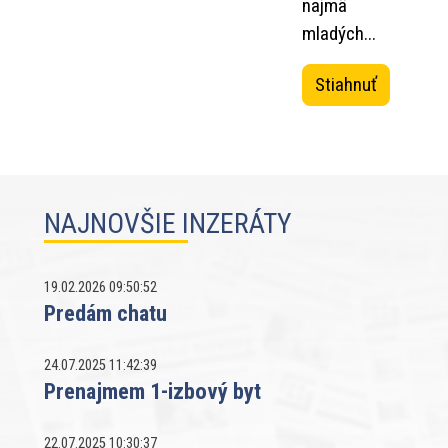
najmä
mladých...
Stiahnuť
NAJNOVŠIE INZERÁTY
19.02.2026 09:50:52
Predám chatu
24.07.2025 11:42:39
Prenajmem 1-izbový byt
22.07.2025 10:30:37