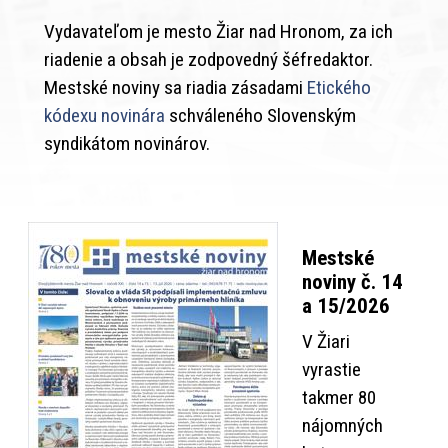
Vydavateľom je mesto Žiar nad Hronom, za ich
riadenie a obsah je zodpovedný šéfredaktor.
Mestské noviny sa riadia zásadami
Etického
kódexu novinára
schváleného Slovenským
syndikátom novinárov.
Mestské
noviny č. 14
a 15/2026
V Žiari
vyrastie
takmer 80
nájomných