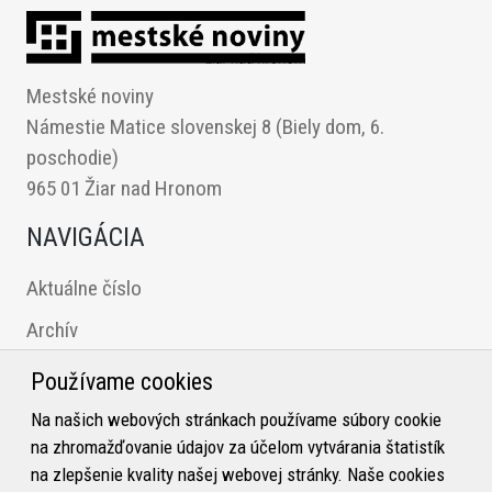
Mestské noviny
Námestie Matice slovenskej 8 (Biely dom, 6.
poschodie)
965 01 Žiar nad Hronom
NAVIGÁCIA
Aktuálne číslo
Archív
Inzercia
Používame cookies
Redakcia MN
Na našich webových stránkach používame súbory cookie
na zhromažďovanie údajov za účelom vytvárania štatistík
KONTAKT
na zlepšenie kvality našej webovej stránky. Naše cookies